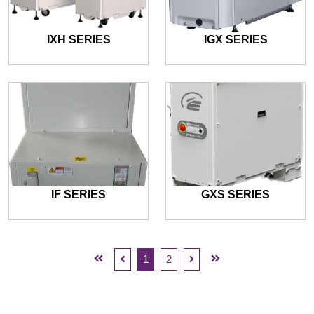
IXH SERIES
IGX SERIES
IF SERIES
GXS SERIES
1
2