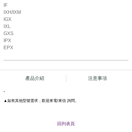
IF
IXH/IXM
IGX
IXL
GXS
IPX
EPX
產品介紹
注意事項
-
▲
如有其他型號需求，歡迎來電/來信 詢問。
回列表頁