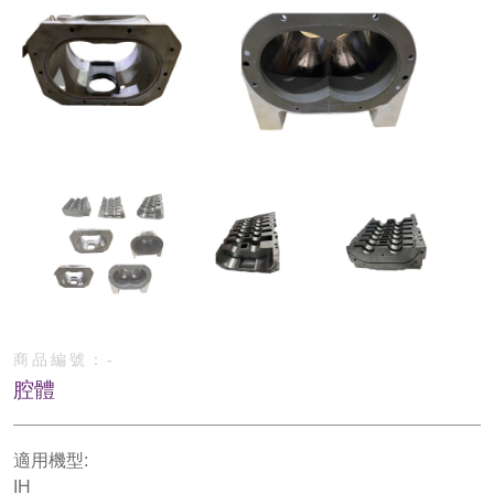
商品編號：
-
腔體
適用機型:
IH