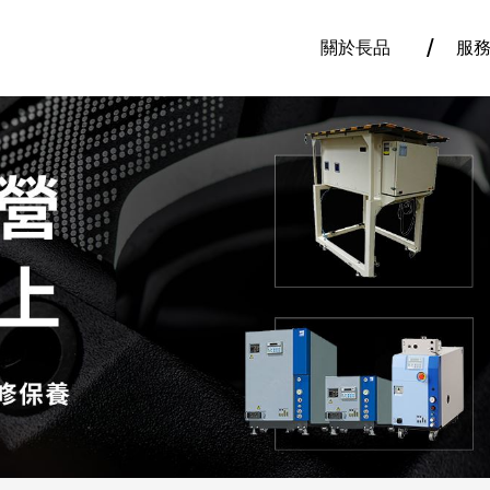
關於長品
服