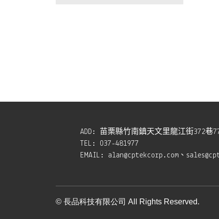
ADD:
苗栗縣竹南鎮天文里龍江街372巷7
TEL:
037-481977
EMAIL:
alan@cptekcorp.com、sales@cp
© 長品科技有限公司 All Rights Reserved.