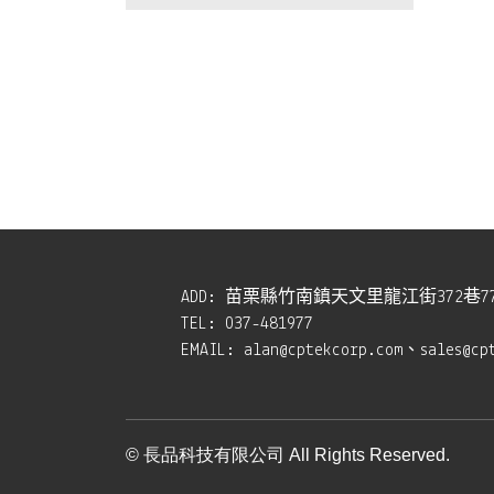
ADD:
苗栗縣竹南鎮天文里龍江街372巷7
TEL:
037-481977
EMAIL:
alan@cptekcorp.com、sales@cp
© 長品科技有限公司 All Rights Reserved.