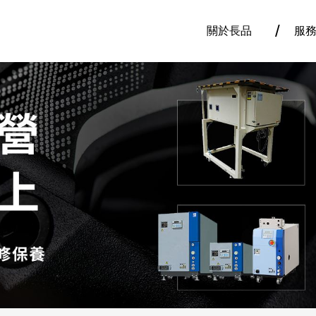
關於長品
服