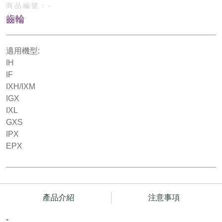
商品編號：
-
齒輪
適用機型:
IH
IF
IXH/IXM
IGX
IXL
GXS
IPX
EPX
產品介紹
注意事項
-