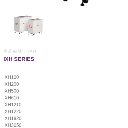
商品編號：
IXH
IXH SERIES
IXH100
IXH200
IXH500
IXH610
IXH1210
IXH1220
IXH1820
IXH3050