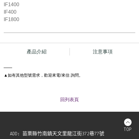
IF1400
IF400
IF1800
產品介紹
注意事項
___
▲
如有其他型號需求，歡迎來電/來信 詢問。
回列表頁
TOP
ADD:
苗栗縣竹南鎮天文里龍江街372巷77號