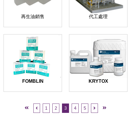
再生油銷售
代工處理
FOMBLIN
KRYTOX
1
2
3
4
5